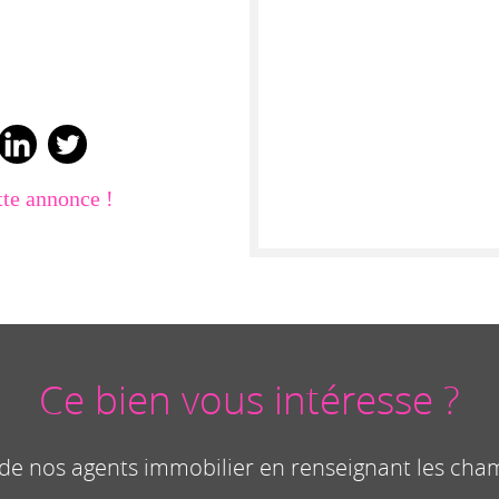
tte annonce !
Ce bien vous intéresse ?
n de nos agents immobilier en renseignant les cha