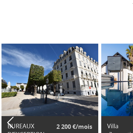
BUREAUX
Villa
2 200 €/mois