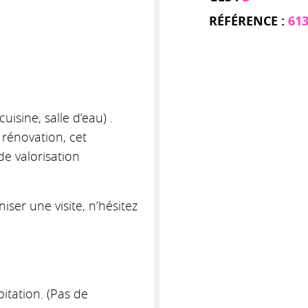
RÉFÉRENCE :
61
uisine, salle d’eau) .
 rénovation, cet
e valorisation
ser une visite, n’hésitez
itation. (Pas de