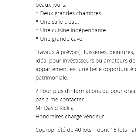
beaux jours,
* Deux grandes chambres.
* Une salle d’eau.
* Une cuisine indépendante.
* Une grande cave.
Travaux à prévoir( Huisseries, peintures, c
Idéal pour investisseurs ou amateurs de
appartement est une belle opportunité d
patrimoniale.
? Pour plus d’informations ou pour organi
pas à me contacter.
Mr David Klelifa
Honoraires charge vendeur.
Copropriété de 40 lots – dont 15 lots hab