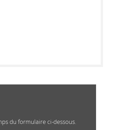
mps du formulaire ci-dessous.