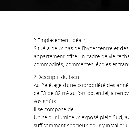
? Emplacement idéal :
Situé à deux pas de l’hypercentre et des
appartement offre un cadre de vie rech
commodités, commerces, écoles et trans
? Descriptif du bien :
Au 2e étage d’une copropriété des anné
ce T3 de 82 m² au fort potentiel, à réno
vos goûts.
Il se compose de :
Un séjour lumineux exposé plein Sud, a
suffisamment spacieux pour y installer u