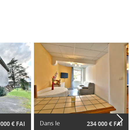
Dans le
 000 € FAI
234 000 € FAI