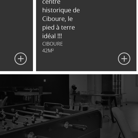
centre
historique de
Ciboure, le
pied à terre
idéal !!!
CIBOURE
42M²