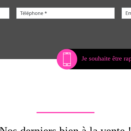
Je souhaite être ra
Nos derniers bien à la vente 