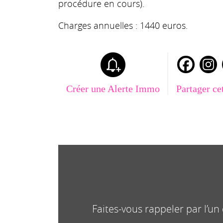
procédure en cours).
Charges annuelles : 1440 euros.
Créer une Alerte Immo
Partager ce
Faites-vous rappeler par l’u