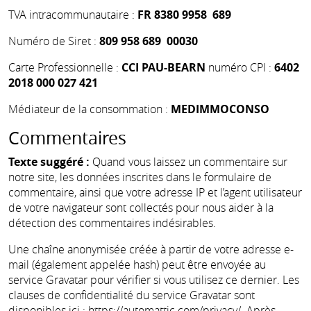
TVA intracommunautaire :
FR 8380 9958 689
Numéro de Siret :
809 958 689 00030
Carte Professionnelle :
CCI PAU-BEARN
numéro CPI :
6402
2018 000 027 421
Médiateur de la consommation :
MEDIMMOCONSO
Commentaires
Texte suggéré :
Quand vous laissez un commentaire sur
notre site, les données inscrites dans le formulaire de
commentaire, ainsi que votre adresse IP et l’agent utilisateur
de votre navigateur sont collectés pour nous aider à la
détection des commentaires indésirables.
Une chaîne anonymisée créée à partir de votre adresse e-
mail (également appelée hash) peut être envoyée au
service Gravatar pour vérifier si vous utilisez ce dernier. Les
clauses de confidentialité du service Gravatar sont
disponibles ici : https://automattic.com/privacy/. Après