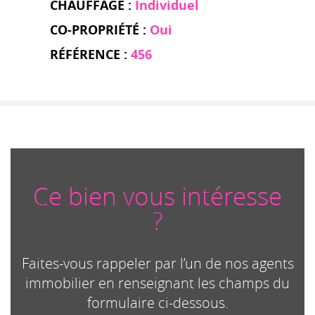
CHAUFFAGE :
Individuel
CO-PROPRIÉTÉ :
Oui
RÉFÉRENCE :
456
Ce bien vous intéresse
?
Faites-vous rappeler par l’un de nos agents
immobilier en renseignant les champs du
formulaire ci-dessous.