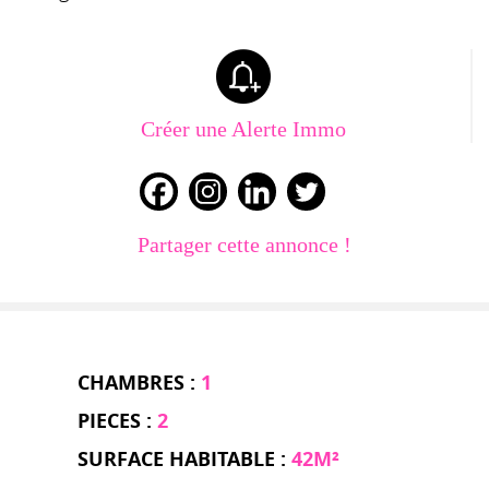
Créer une Alerte Immo
Partager cette annonce !
CHAMBRES :
1
PIECES :
2
SURFACE HABITABLE :
42M²