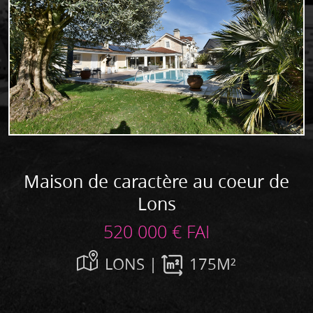
Maison de caractère au coeur de
Lons
520 000 € FAI
LONS |
175M²