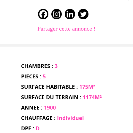
Partager cette annonce !
CHAMBRES :
3
PIECES :
5
SURFACE HABITABLE :
175M²
SURFACE DU TERRAIN :
1174M²
ANNEE :
1900
CHAUFFAGE :
Individuel
DPE :
D