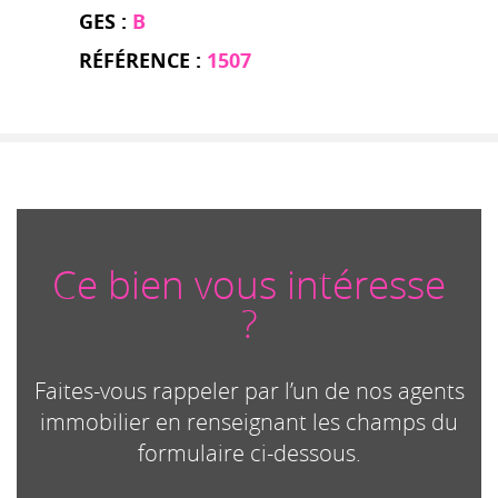
GES :
B
RÉFÉRENCE :
1507
Ce bien vous intéresse
?
Faites-vous rappeler par l’un de nos agents
immobilier en renseignant les champs du
formulaire ci-dessous.