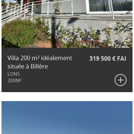
Villa 200 m² idéalement
319 500 € FAI
située à Billère
LONS
200M²