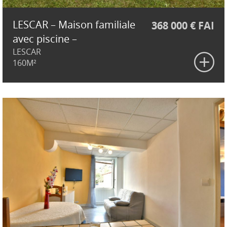
LESCAR – Maison familiale
368 000 € FAI
avec piscine –
LESCAR
160M²