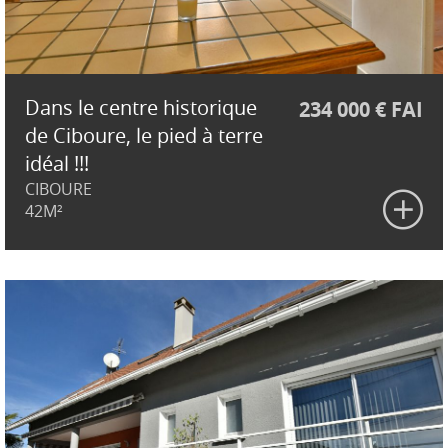
Dans le centre historique
234 000 € FAI
de Ciboure, le pied à terre
idéal !!!
CIBOURE
42M²