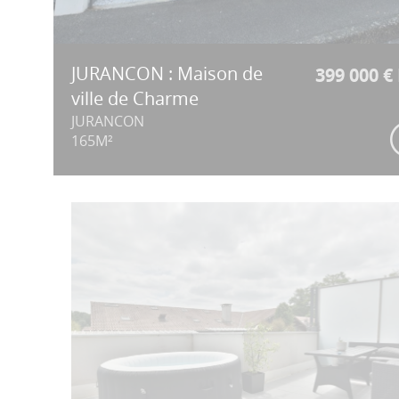
JURANCON : Maison de
399 000 €
ville de Charme
JURANCON
165M²