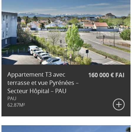
Appartement T3 avec
160 000 € FAI
terrasse et vue Pyrénées –
Secteur Hôpital – PAU
PAU
62.87M²