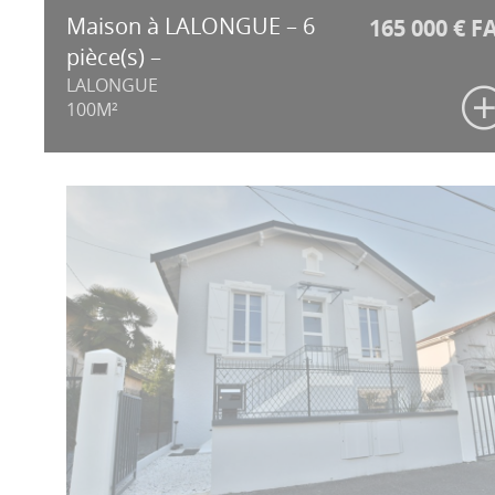
Maison à LALONGUE – 6
165 000 € F
pièce(s) –
LALONGUE
100M²